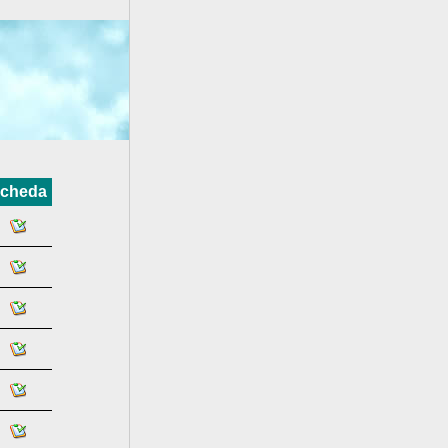
cheda