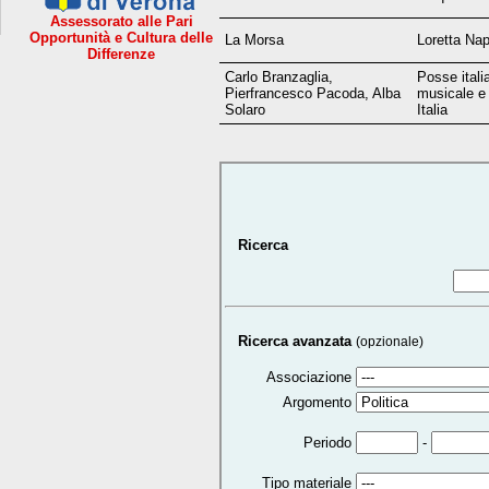
Assessorato alle Pari
Opportunità e Cultura delle
La Morsa
Loretta Nap
Differenze
Carlo Branzaglia,
Posse itali
Pierfrancesco Pacoda, Alba
musicale e 
Solaro
Italia
Ricerca
Ricerca avanzata
(opzionale)
Associazione
Argomento
-
Periodo
Tipo materiale