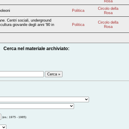
Rosa
Circolo della
oleoni
Politica
Rosa
ane. Centri sociali, underground
Circolo della
cultura giovanile degli anni '90 in
Politica
Rosa
Cerca nel materiale archiviato:
(es.: 1975 - 1985)