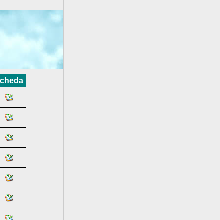
cheda