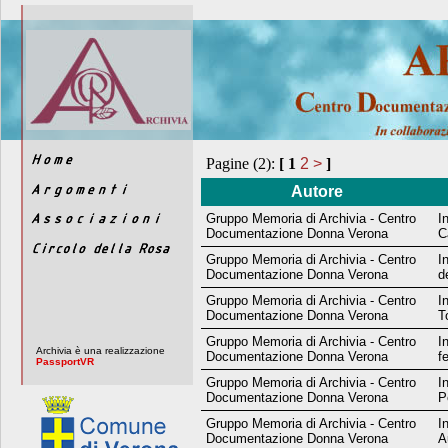
Pagine (2):
[
1
2
>
]
Autore
Gruppo Memoria di Archivia - Centro
I
Documentazione Donna Verona
C
Gruppo Memoria di Archivia - Centro
I
Documentazione Donna Verona
d
Gruppo Memoria di Archivia - Centro
I
Documentazione Donna Verona
T
Gruppo Memoria di Archivia - Centro
I
Archivia è una realizzazione
Documentazione Donna Verona
f
PassportVR
Gruppo Memoria di Archivia - Centro
I
Documentazione Donna Verona
P
Gruppo Memoria di Archivia - Centro
I
Documentazione Donna Verona
A