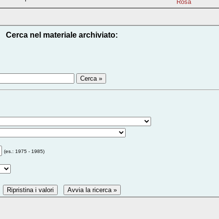
Rosa
Cerca nel materiale archiviato:
(es.: 1975 - 1985)