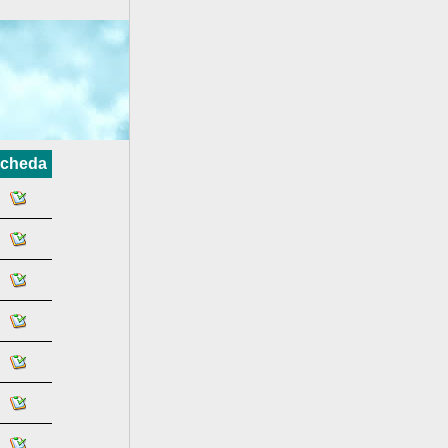
cheda