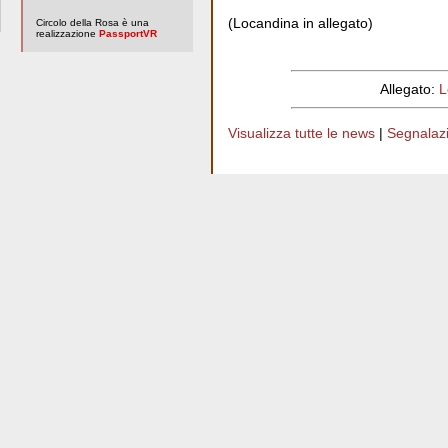
(Locandina in allegato)
Circolo della Rosa è una
realizzazione
PassportVR
Allegato:
L
Visualizza tutte le news
|
Segnalazio