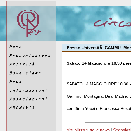
Presso UniversitÃ GAMMU: Monta
Sabato 14 Maggio ore 10.30 press
SABATO 14 MAGGIO ORE 10.30 - 
Gammu: Montagna, Dea, Madre. La 
con Bima Youxi e Francesca Rosa
Visualizza tutte le news
|
Segnalazio