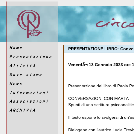
PRESENTAZIONE LIBRO: Conversa
VenerdÃ¬ 13 Gennaio 2023 ore 1
Presentazione del libro di Paola Pol
CONVERSAZIONI CON MARTA
Spunti di una scrittura psicoanaliti
Il testo espone lo svolgersi di un'e
Dialogano con l'autrice Lucia Tre