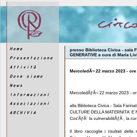
presso Biblioteca Civica - sa
GENERATIVE a cura di Maria Liv
MercoledÃ¬ 22 marzo 2023 - ore
MercoledÃƒÂ¬ 22 marzo 2023 - or
alla Biblioteca Civica - Sala Farinat
CULTURE DELLA MATERNITA' E
Cos'ÃƒÂ¨ la vulnerabilitÃƒÂ , la cur
Il libro raccoglie i risultati dell