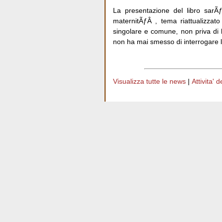
La presentazione del libro sarÃƒ
maternitÃƒÂ , tema riattualizzato
singolare e comune, non priva di l
non ha mai smesso di interrogare 
Visualizza tutte le news
|
Attivita' 