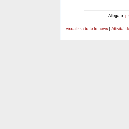
Allegato:
p
Visualizza tutte le news
|
Attivita' 