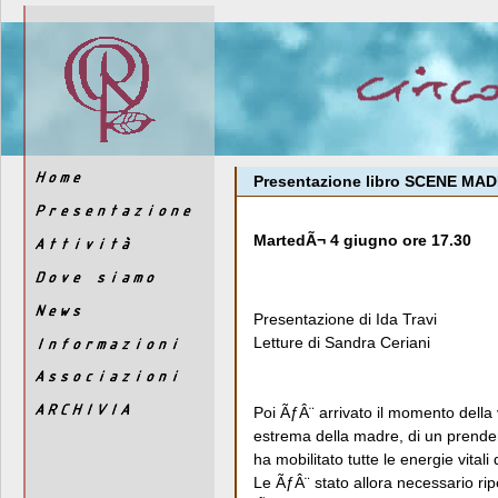
Presentazione libro SCENE MADR
MartedÃ¬ 4 giugno ore 17.30
Presentazione di Ida Travi
Letture di Sandra Ceriani
Poi ÃƒÂ¨ arrivato il momento della
estrema della madre, di un prende
ha mobilitato tutte le energie vitali d
Le ÃƒÂ¨ stato allora necessario ri