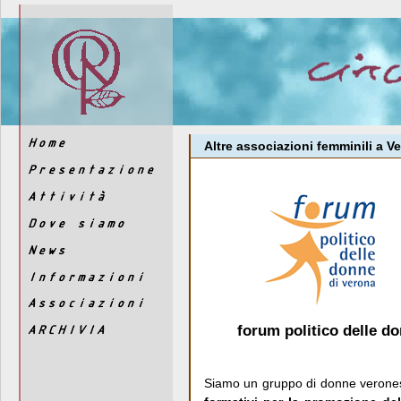
Altre associazioni femminili a V
forum politico delle d
Siamo un gruppo di donne verones