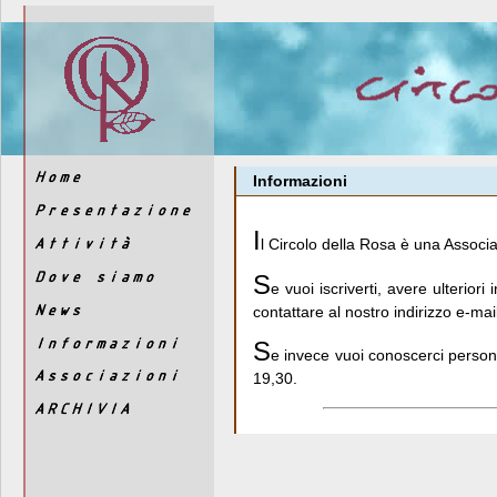
Informazioni
I
l Circolo della Rosa è una Associ
S
e vuoi iscriverti, avere ulterior
contattare al nostro indirizzo e-ma
S
e invece vuoi conoscerci persona
19,30.