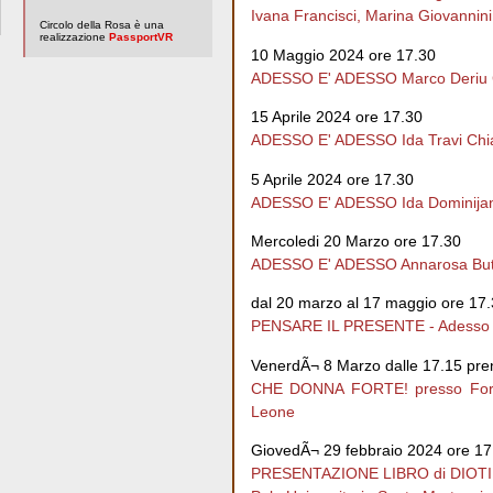
Ivana Francisci, Marina Giovannini
Circolo della Rosa è una
realizzazione
PassportVR
10 Maggio 2024 ore 17.30
ADESSO E' ADESSO Marco Deriu C
15 Aprile 2024 ore 17.30
ADESSO E' ADESSO Ida Travi Chi
5 Aprile 2024 ore 17.30
ADESSO E' ADESSO Ida Dominijanni
Mercoledi 20 Marzo ore 17.30
ADESSO E' ADESSO Annarosa Butta
dal 20 marzo al 17 maggio ore 17
PENSARE IL PRESENTE - Adesso Ã¨ 
VenerdÃ¬ 8 Marzo dalle 17.15 pren
CHE DONNA FORTE! presso Forte 
Leone
GiovedÃ¬ 29 febbraio 2024 ore 17
PRESENTAZIONE LIBRO di DIOTIMA L