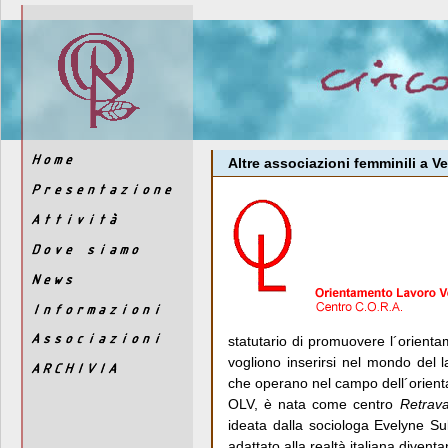
Altre associazioni femminili a V
statutario di promuovere l´orient
vogliono inserirsi nel mondo del 
che operano nel campo dell´orien
OLV, è nata come centro
Retravai
ideata dalla sociologa Evelyne Sul
adattato alla realtà italiana diven