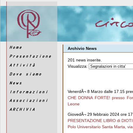
Archivio News
201 news inserite.
Visualizza:
VenerdÃ¬ 8 Marzo dalle 17.15 pren
CHE DONNA FORTE! presso Forte 
Leone
GiovedÃ¬ 29 febbraio 2024 ore 17
PRESENTAZIONE LIBRO di DIOTIMA L
Polo Universitario Santa Marta, vi