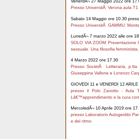
VenerdÃ¬ 27 Maggio 2022 ore 17.
Presso UniversitÃ Verona aula T1 
Sabato 14 Maggio ore 10.30 presso 
Presso UniversitÃ GAMMU: Montagn
LunedÃ¬ 7 marzo 2022 alle ore 18
SOLO VIA ZOOM Presentazione lib
sessuale. Una filosofia femminista
4 Marzo 2022 ore 17.30
Presso SocietÃ Letteraria, p.tta
Giuseppina Vallone e Lorenzo Ca
GIOVEDI 11 e VENERDI 12 ARILE
presso il Polo Zanotto - Aula 
Lâ€™apprendimento e la cura come
MercoledÃ¬ 10 Aprile 2019 ore 17
presso Laboratorio Autogestito Pa
e del ritmo