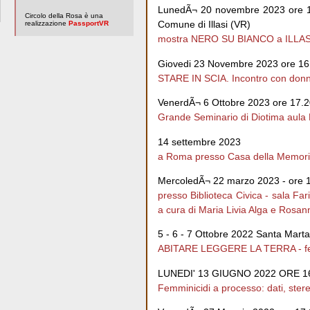
LunedÃ¬ 20 novembre 2023 ore 18
Circolo della Rosa è una
Comune di Illasi (VR)
realizzazione
PassportVR
mostra NERO SU BIANCO a ILLASI 
Giovedi 23 Novembre 2023 ore 16.
STARE IN SCIA. Incontro con donn
VenerdÃ¬ 6 Ottobre 2023 ore 17.
Grande Seminario di Diotima aula
14 settembre 2023
a Roma presso Casa della Memoria 
MercoledÃ¬ 22 marzo 2023 - ore 
presso Biblioteca Civica - sal
a cura di Maria Livia Alga e Rosa
5 - 6 - 7 Ottobre 2022 Santa Marta
ABITARE LEGGERE LA TERRA - fest
LUNEDI' 13 GIUGNO 2022 ORE 16.
Femminicidi a processo: dati, stereo