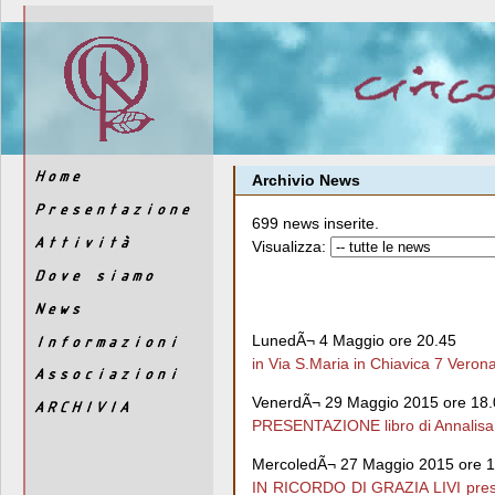
Archivio News
699 news inserite.
Visualizza:
LunedÃ¬ 4 Maggio ore 20.45
in Via S.Maria in Chiavica 7 Verona
VenerdÃ¬ 29 Maggio 2015 ore 18.
PRESENTAZIONE libro di Annalisa
MercoledÃ¬ 27 Maggio 2015 ore 1
IN RICORDO DI GRAZIA LIVI presso