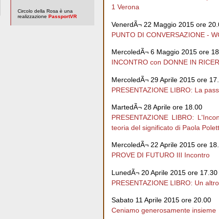
1 Verona
Circolo della Rosa è una
realizzazione
PassportVR
VenerdÃ¬ 22 Maggio 2015 ore 20.
PUNTO DI CONVERSAZIONE - 
MercoledÃ¬ 6 Maggio 2015 ore 18
INCONTRO con DONNE IN RICERCA
MercoledÃ¬ 29 Aprile 2015 ore 17
PRESENTAZIONE LIBRO: La passione
MartedÃ¬ 28 Aprile ore 18.00
PRESENTAZIONE LIBRO: L'Incons
teoria del significato di Paola Polett
MercoledÃ¬ 22 Aprile 2015 ore 18
PROVE DI FUTURO III Incontro
LunedÃ¬ 20 Aprile 2015 ore 17.30
PRESENTAZIONE LIBRO: Un altro
Sabato 11 Aprile 2015 ore 20.00
Ceniamo generosamente insieme