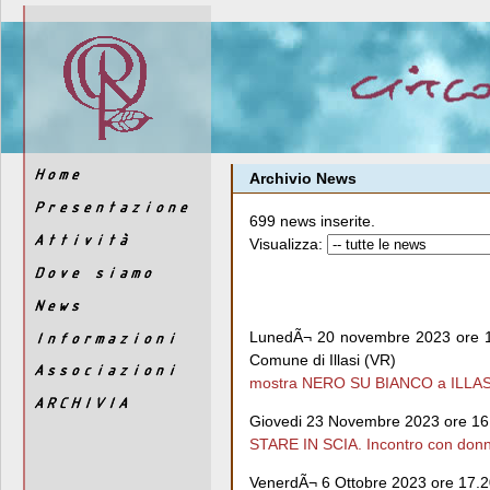
Archivio News
699 news inserite.
Visualizza:
LunedÃ¬ 20 novembre 2023 ore 18
Comune di Illasi (VR)
mostra NERO SU BIANCO a ILLASI 
Giovedi 23 Novembre 2023 ore 16.
STARE IN SCIA. Incontro con donn
VenerdÃ¬ 6 Ottobre 2023 ore 17.