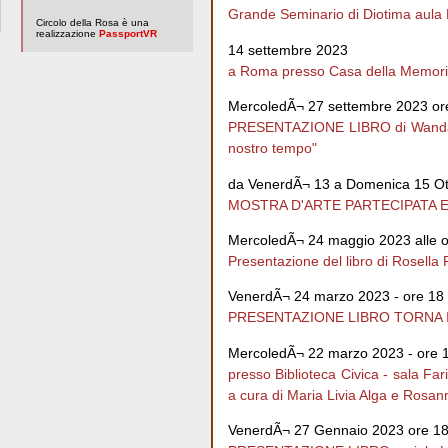
Grande Seminario di Diotima aula
Circolo della Rosa è una
realizzazione
PassportVR
14 settembre 2023
a Roma presso Casa della Memoria 
MercoledÃ¬ 27 settembre 2023 or
PRESENTAZIONE LIBRO di Wanda Tom
nostro tempo"
da VenerdÃ¬ 13 a Domenica 15 Ot
MOSTRA D'ARTE PARTECIPATA E 
MercoledÃ¬ 24 maggio 2023 alle o
Presentazione del libro di Rosella
VenerdÃ¬ 24 marzo 2023 - ore 18
PRESENTAZIONE LIBRO TORNA INDI
MercoledÃ¬ 22 marzo 2023 - ore 
presso Biblioteca Civica - sal
a cura di Maria Livia Alga e Rosa
VenerdÃ¬ 27 Gennaio 2023 ore 18