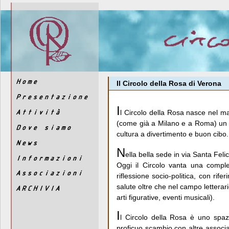
Il Circolo della Rosa di Verona
I
l Circolo della Rosa nasce nel m
(come già a Milano e a Roma) un 
cultura a divertimento e buon cibo.
N
ella bella sede in via Santa Felic
Oggi il Circolo vanta una comple
riflessione socio-politica, con rife
salute oltre che nel campo letterari
arti figurative, eventi musicali).
I
l Circolo della Rosa è uno spa
proficuo scambio con altre associa